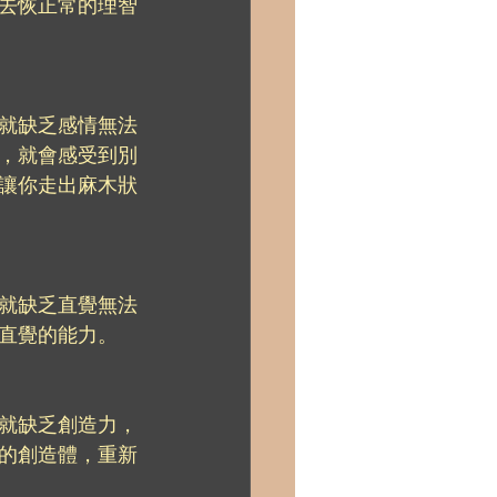
去恢正常的理智
就缺乏感情無法
，就會感受到別
讓你走出麻木狀
就缺乏直覺無法
直覺的能力。
就缺乏創造力，
的創造體，重新