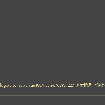
og.xuite.net/chian100/itstime/63957227-以太體及七個