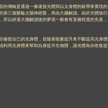
容的傳輸是通過一條連接光體與以太身體的銀帶來實現的
的第三個脈輪太陽神經叢，再由大腦解讀。由於光體旅行
，所以經過大腦解讀後的夢境一般會有某種程度的失真，
你修復自己的光身體，並隨著能量提升來不斷提高光身體
地利用光身體來幫助自身提升生物體，讓光體為你收集提