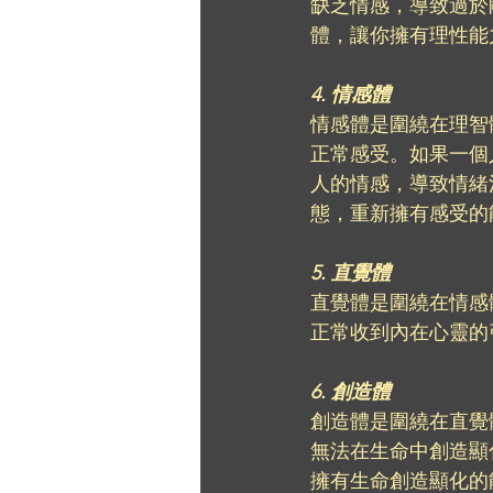
缺乏情感，導致過於
體，讓你擁有理性能
4. 情感體
情感體是圍繞在理智
正常感受。如果一個
人的情感，導致情緒
態，重新擁有感受的
5. 直覺體
直覺體是圍繞在情感
正常收到內在心靈的
6. 創造體
創造體是圍繞在直覺
無法在生命中創造顯
擁有生命創造顯化的