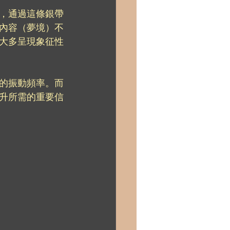
，通過這條銀帶
內容（夢境）不
大多呈現象征性
的振動頻率。而
升所需的重要信