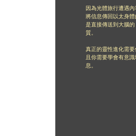
因為光體旅行遭遇內
將信息傳回以太身體
是直接傳送到大腦的
質。
真正的靈性進化需要
且你需要學會有意識
息。