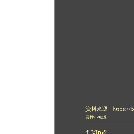
(資料來源：https://bl
靈性小知識