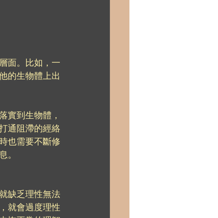
層面。比如，一
他的生物體上出
落實到生物體，
打通阻滯的經絡
時也需要不斷修
息。
就缺乏理性無法
，就會過度理性