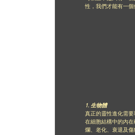
性，我們才能有一個
1. 生物體
真正的靈性進化需要
在細胞結構中的內在
爛、老化、衰退及傷