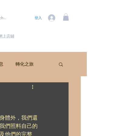
登入
網上店鋪
訊息
轉化之旅
身體外，我們還
我們照料自己的
及他們的完整