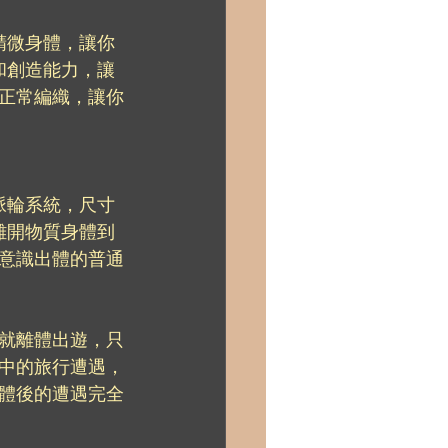
精微身體，讓你
和創造能力，讓
正常編織，讓你
脈輪系統，尺寸
離開物質身體到
意識出體的普通
就離體出遊，只
中的旅行遭遇，
體後的遭遇完全