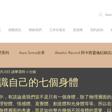
頁
相關資訊
聯絡我們
工作坊報名
資源庫
預約諮詢
門系列
Aura Soma分享
Akashic Record 阿卡西靈魂紀錄
9月28日
讀畢需時 4 分鐘
dalini Yoga
識自己的七個身體
中，有談論過我們並不是只有一個身體，除了物理層面的
理智體、情感體、直覺體、創造體和光身體等等。所以在
身體層面的考慮，而是如何整合幾個不同身體的需要，以