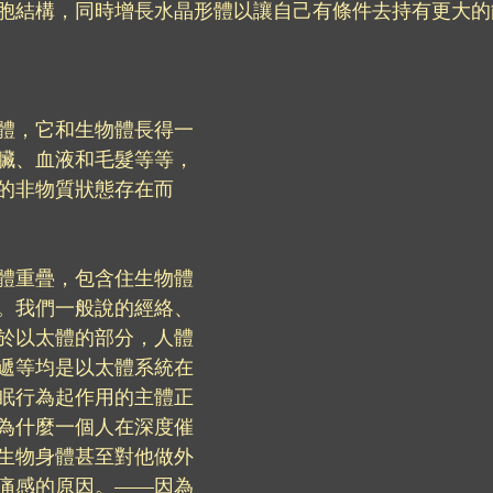
胞結構，同時增長水晶形體以讓自己有條件去持有更大的
體，它和生物體長得一
臟、血液和毛髮等等，
的非物質狀態存在而
體重疊，包含住生物體
。我們一般說的經絡、
於以太體的部分，人體
遞等均是以太體系統在
眠行為起作用的主體正
為什麼一個人在深度催
生物身體甚至對他做外
痛感的原因。——因為