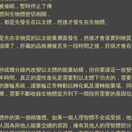
被催眠，暫時停止了傳
體與生物體密切相關，
，都是先發生在以太體，然後才發生在生物體。
是先在非物質的以太能量層面發生，然後才會落實到物質
損壞了，肝藏的晶格層被丟失一段時間之後，肝病才會在
秒或幾分鐘內改變以太體的能量結構，但你要讓這一改變
年時間。真正的靈性進化是需要對以太體下功夫的，需要
的脈輪系統，讓脈輪正常轉動以轉化氣及運轉能量場。同
層，需要不斷收錄生物體提升到下一階段所需要的基因信
體外的第一個精微體。如果一個人理智體不全或受損，他
人因為與他人能量交纏的原因，擁有其他人的理智體部分