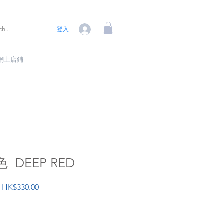
登入
網上店鋪
 DEEP RED
價
HK$330.00
格
數量
*