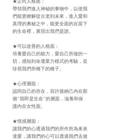
★正向人格面：
帶領我們進入神秘的事物中，以使我
們能更瞭解從古老到未來，進入愛和
真理的奧秘之中，能更全面的在當下
的生命裡，展現出我們是誰。
★可以改善的人格面：
培養愛自己的能力，愛自己所做的一
切，感知到命運業力模式的考驗，並
珍視我們所種下的種子。
★心理層面：
認同自己的存在，容許接納己內在那
個“我即是生命”的層面，滋養和保
護內在女性面。
★情感層面：
讓我們的心透過我們的所作所為來表
達愛，讓我們的心可以透過我們去做