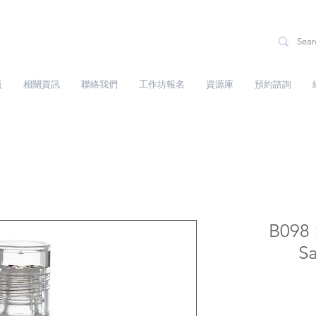
頁
相關資訊
聯絡我們
工作坊報名
資源庫
預約諮詢
B09
S