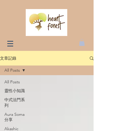
文章記錄
All Posts
All Posts
靈性小知識
中式法門系
列
Aura Soma
分享
Akashic