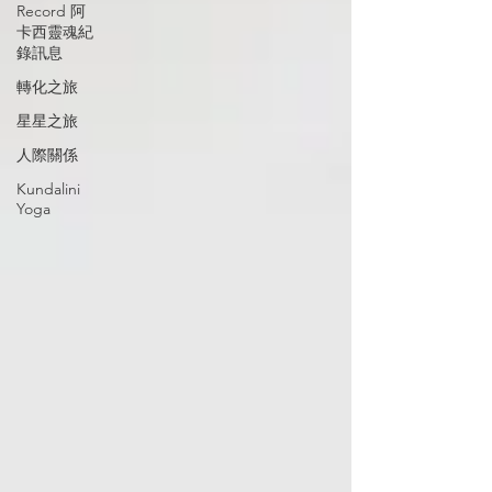
Record 阿
卡西靈魂紀
錄訊息
轉化之旅
星星之旅
人際關係
Kundalini
Yoga