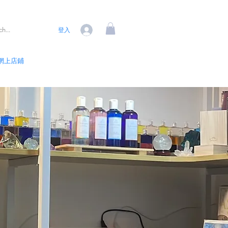
登入
網上店鋪