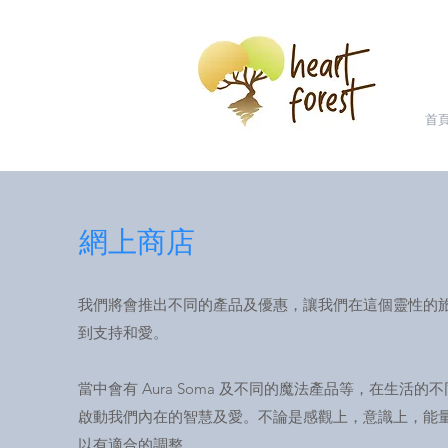
首
網上商店
我們將會推出不同的產品及優惠，讓我們在這個靈性的
到支持和愛。
當中會有 Aura Soma 及不同的魔法產品等，在生活的
啟動我們內在的智慧及愛。不論是感觀上，意識上，能
以有適合的調整。