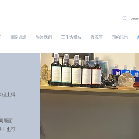
頁
相關資訊
聯絡我們
工作坊報名
資源庫
預約諮詢
旅程上得
不同層面
量上也可