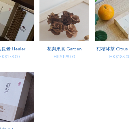
快速瀏覽
快速瀏覽
快速瀏覽
長老 Healer
花與果實 Garden
柑桔冰茶 Citrus I
價格
價格
價格
HK$178.00
HK$198.00
HK$188.0