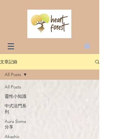
文章記錄
All Posts
All Posts
靈性小知識
中式法門系
列
Aura Soma
分享
Akashic