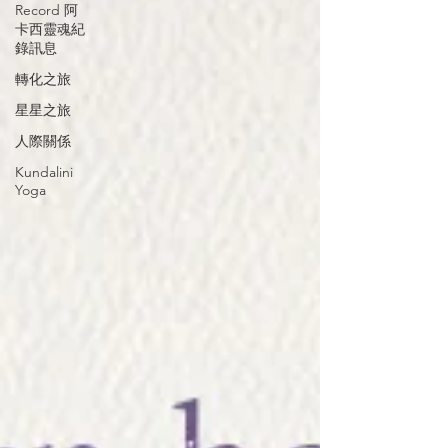
Record 阿
卡西靈魂紀
錄訊息
轉化之旅
星星之旅
人際關係
Kundalini
Yoga