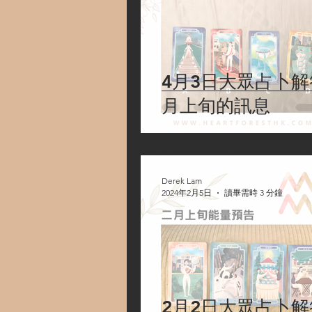
4月3日大眾占卜解
月上旬的訊息
Derek Lam
2024年2月5日
讀畢需時 3 分鐘
2月2日大眾占卜解