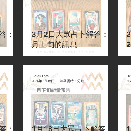
答：4
3月2日大眾占卜解答：3
月上旬的訊息
Derek Lam
De
2024年1月18日
讀畢需時 3 分鐘
20
答：2
1月18日大眾占卜解答：