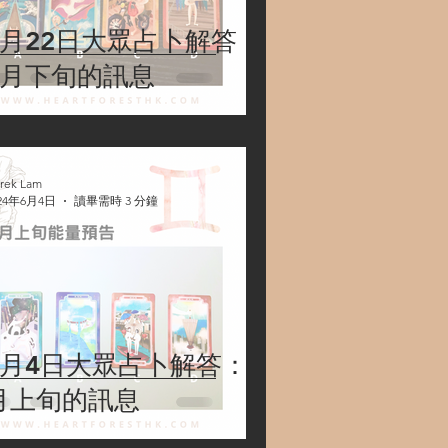
7月22日大眾占卜解答：
7月下旬的訊息
rek Lam
24年6月4日
讀畢需時 3 分鐘
6月4日大眾占卜解答：6
月上旬的訊息