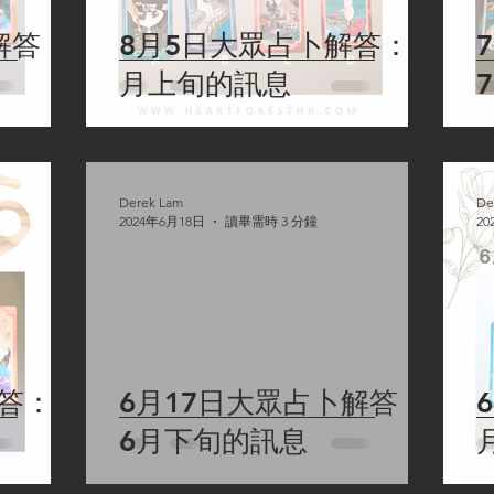
解答：
8月5日大眾占卜解答：8
月上旬的訊息
Derek Lam
De
2024年6月18日
讀畢需時 3 分鐘
20
答：7
6月17日大眾占卜解答：
6月下旬的訊息