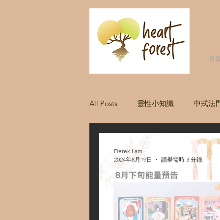
首
All Posts
靈性小知識
中式法
人際關係
Kundalini Yoga
Derek Lam
2024年8月19日
讀畢需時 3 分鐘