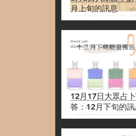
月上旬的訊息
Derek Lam
2023年12月17日
讀畢需時 3 分鐘
12月17日大眾占
答：12月下旬的訊