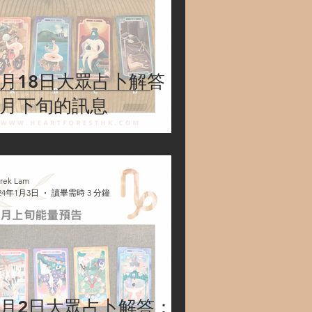
2月18日大眾占卜解答：
2月下旬的訊息
rek Lam
24年1月3日
讀畢需時 3 分鐘
1月2日大眾占卜解答：1