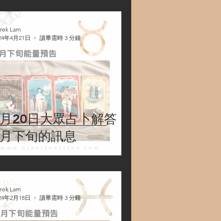
rek Lam
24年4月21日
讀畢需時 3 分鐘
4月20日大眾占卜解答：
4月下旬的訊息
rek Lam
24年2月18日
讀畢需時 3 分鐘