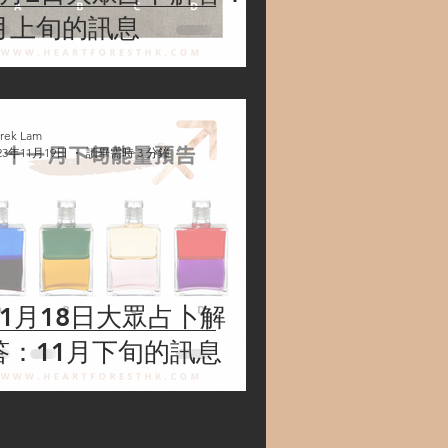
月上旬的訊息
rek Lam
23年11月19日
讀畢需時 3 分鐘
11月18日大眾占卜解
答：11月下旬的訊息