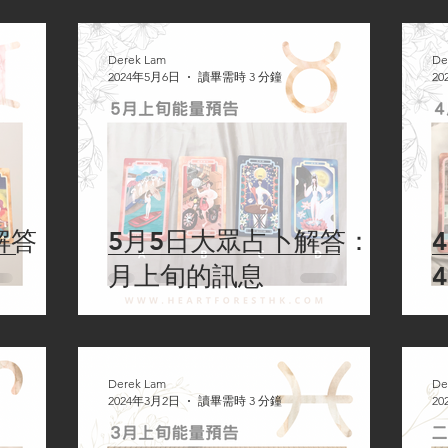
Derek Lam
De
2024年5月6日
讀畢需時 3 分鐘
20
解答：
5月5日大眾占卜解答：5
月上旬的訊息
Derek Lam
De
2024年3月2日
讀畢需時 3 分鐘
20