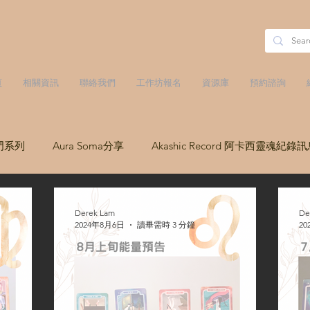
頁
相關資訊
聯絡我們
工作坊報名
資源庫
預約諮詢
門系列
Aura Soma分享
Akashic Record 阿卡西靈魂紀錄
Derek Lam
De
2024年8月6日
讀畢需時 3 分鐘
20