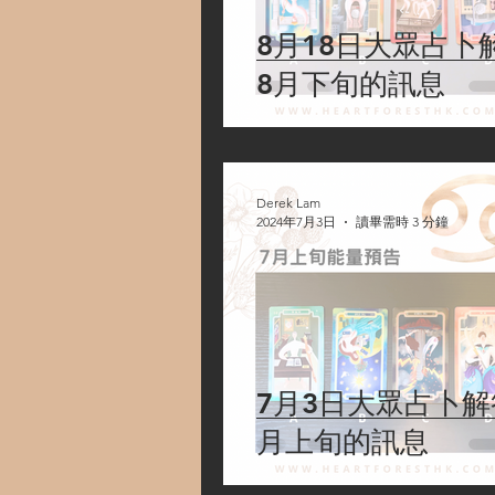
8月18日大眾占卜
8月下旬的訊息
Derek Lam
2024年7月3日
讀畢需時 3 分鐘
7月3日大眾占卜解
月上旬的訊息