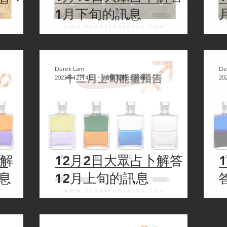
1月下旬的訊息
Derek Lam
De
2023年12月4日
讀畢需時 3 分鐘
20
卜解
12月2日大眾占卜解答：
息
12月上旬的訊息