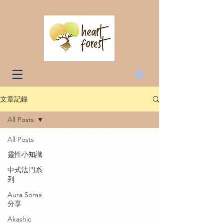
文章記錄
All Posts
All Posts
靈性小知識
中式法門系
列
Aura Soma
分享
Akashic