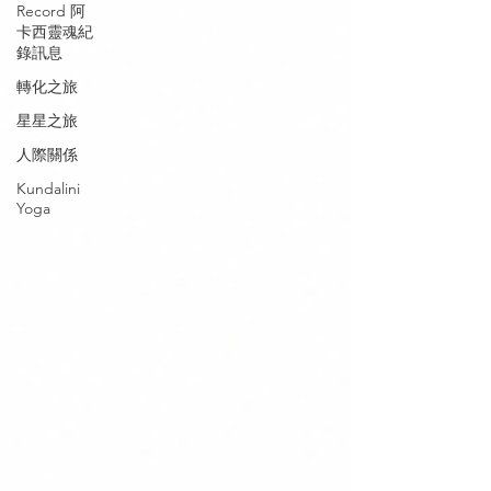
Record 阿
卡西靈魂紀
錄訊息
轉化之旅
星星之旅
人際關係
Kundalini
Yoga