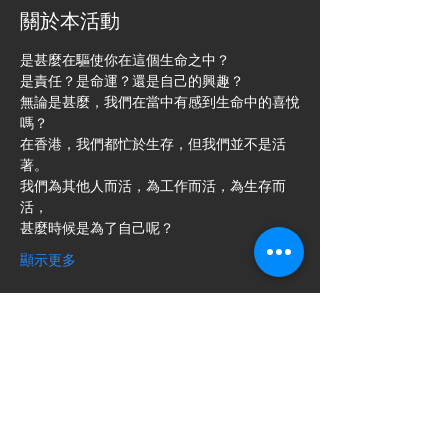
關於本活動
是甚麼在驅使你在這個生命之中？
是責任？是命運？還是自己的興趣？
無論是甚麼，我們在當中有感到生命中的喜悅
嗎？
在香港，我們都忙於生存，但我們並不是活
著。
我們為其他人而活，為工作而活，為生存而
活，
甚麼時候是為了自己呢？
顯示更多
門票
銷售已完結
票券類型
現場門票