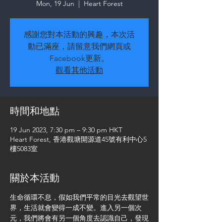
Mon, 19 Jun
  |  
Heart Forest
感謝您對本活動的興趣，本次活
動已滿座，請留意我們網頁或
Facebook更新。
觀看其他活動
時間和地點
19 Jun 2023, 7:30 pm – 9:30 pm HKT
Heart Forest, 香港觀塘開源道45號有利中心5
樓5083室
關於本活動
生命循環不息，假如我們平常的目光去觀望世
界，生活就會變得一成不變。進入另一個次
元，我們將會有另一個角度去認識自己，發現