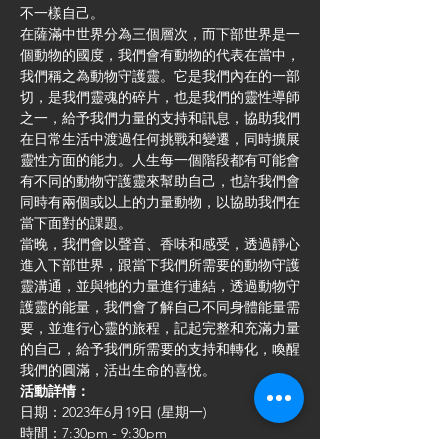
不一樣自己。
在薩滿中世界分為三個層次，而下部世界是一
個動物的國度，我們會有動物的代表在當中，
我們稱之為動物守護靈。它是我們內在的一部
切，是我們靈魂的碎片，也是我們的靈性導師
之一，給予我們力量的支持和訊息，協助我們
在日常生活中渡過任何挑戰和變遷，同時擴展
靈性方面的能力。人生每一個階段都有可能會
有不同的動物守護靈來幫助自己，也許我們會
同時有兩個或以上的力量動物，以協助我們在
當下面對的課題。
當晚，我們會以聲音、香味和感受，透過靜心
進入下部世界，跟當下我們所需要的動物守護
靈溝通，並與牠的力量進行連結，透過動物守
護靈的能量，我們會了解自己不同身體能量需
要，並進行心靈的旅程，記起完整和充滿力量
的自己，給予我們所需要的支持和轉化，喚醒
我們的圓滿，活出生命的喜悅。
活動詳情：
日期：2023年6月19日 (星期一)
時間：7:30pm - 9:30pm 