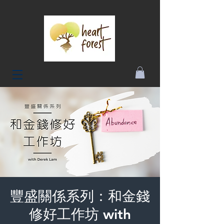
豐盛關係系列：和金錢
修好工作坊 with