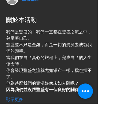
關於本活動
我們是豐盛的！我們一直都在豐盛之流之中，
包圍著自己。
豐盛並不只是金錢，而是一切的資源去成就我
們的願望。
當我們在自己真心的旅程上，完成自己的人生
使命時，
你會發現豐盛之流就尤如瀑布一樣，擋也擋不
了。
但為甚麼我們的實況好像未如人願呢？
因為我們並沒跟豐盛有一個良好的關係。
顯示更多
門票
銷售已完結