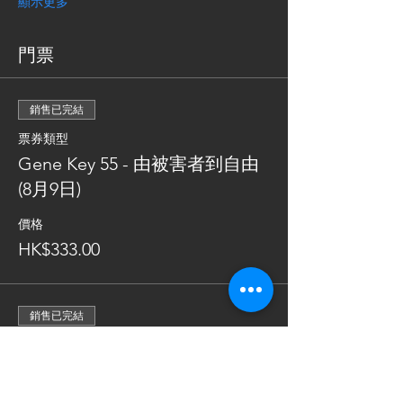
顯示更多
門票
銷售已完結
票券類型
Gene Key 55 - 由被害者到自由
(8月9日)
價格
HK$333.00
銷售已完結
票券類型
Gene Key 59 - 由不坦白到坦然
(8月16日)