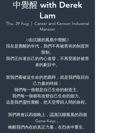
中覺醒 with Derek
Lam
Thu, 29 Aug
  |  
Career and Kenson Industrial
Mansion
//由沉睡的鳳凰中覺醒//
現在是覺醒的年代，我們不再被舊有的制度所
限制。
我們正向著自己的內心進發，不再受困於被害
者的劇目中。
當我們看破這生命的把戲時，就是我們取回自
己力量的時候：
我們每一個都是自己生命的創造主。
我們每一個都有改變自己生命的能力。
這是我們靈性覺醒，把天堂帶回人間的旅程。
我們將會以四個晚上，認識沉睡鳳凰的四個
Gene Keys，
喚醒我們內在的真正力量，在烈炎中重生。