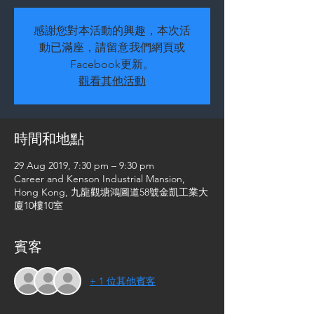
感謝您對本活動的興趣，本次活
動已滿座，請留意我們網頁或
Facebook更新。
觀看其他活動
時間和地點
29 Aug 2019, 7:30 pm – 9:30 pm
Career and Kenson Industrial Mansion,
Hong Kong, 九龍觀塘鴻圖道58號金凱工業大
廈10樓10室
賓客
+ 1 位其他賓客