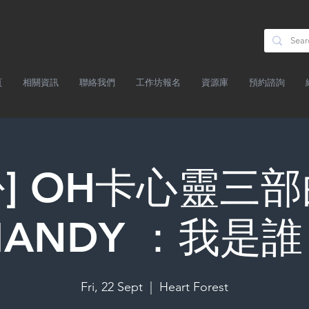
頁
相關資訊
聯絡我們
工作坊報名
資源庫
預約諮詢
] OH卡心靈三部曲
ANDY ：我是
Fri, 22 Sept
  |  
Heart Forest