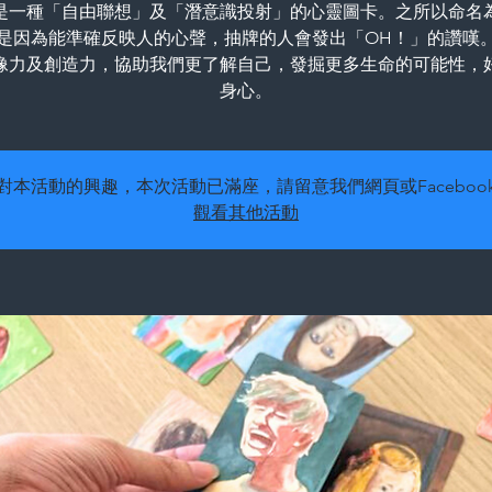
是一種「自由聯想」及「潛意識投射」的心靈圖卡。之所以命名
是因為能準確反映人的心聲，抽牌的人會發出「OH！」的讚嘆
像力及創造力，協助我們更了解自己，發掘更多生命的可能性，
身心。
對本活動的興趣，本次活動已滿座，請留意我們網頁或Faceboo
觀看其他活動