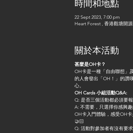
時間和地點
22 Sept 2023, 7:00 pm
Heart Forest , 香港觀
關於本活動
甚麼是OH卡？
OH卡是一種「自由聯想」
的人會發出「OH！」的讚
心。
OH Cards 小組活動Q&A:
Q: 是否三個活動都必須要
A: 不需要，只選擇你感
OH卡入門體驗，感受OH
🤝🏻
Q: 活動對參加者有沒有要