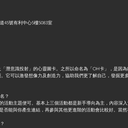
塘開源道45號有利中心5樓5083室
及「潛意識投射」的心靈圖卡。之所以命名為「OH卡」，是因為
嘆。它可以激發想像力及創造力，協助我們更了解自己，發掘更
報名？
興趣的活動主題便可。基本上三個活動都是新手導向為主，內容深
卡是否能與你產生連結，再參與其他更進階的活動會比較好。當然
求？