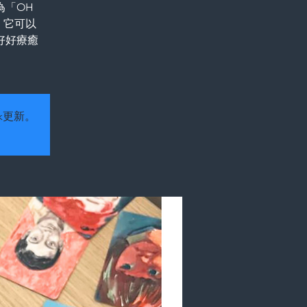
為「OH
。它可以
好好療癒
k更新。