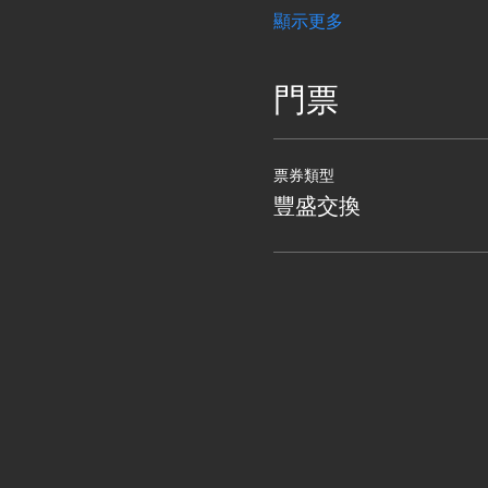
顯示更多
門票
票券類型
豐盛交換