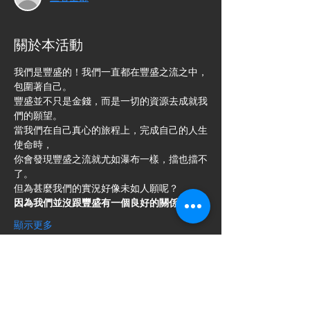
關於本活動
我們是豐盛的！我們一直都在豐盛之流之中，
包圍著自己。
豐盛並不只是金錢，而是一切的資源去成就我
們的願望。
當我們在自己真心的旅程上，完成自己的人生
使命時，
你會發現豐盛之流就尤如瀑布一樣，擋也擋不
了。
但為甚麼我們的實況好像未如人願呢？
因為我們並沒跟豐盛有一個良好的關係。
顯示更多
門票
銷售已完結