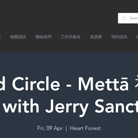
頁
相關資訊
聯絡我們
工作坊報名
資源庫
預約諮詢
d Circle - Met
with Jerry Sanc
Fri, 09 Apr
  |  
Heart Forest