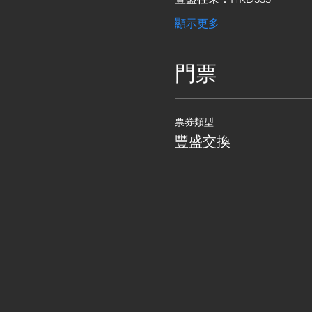
顯示更多
門票
票券類型
豐盛交換