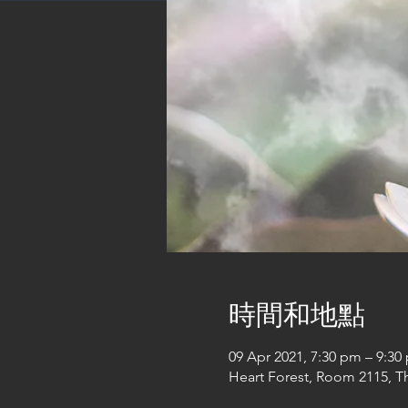
時間和地點
09 Apr 2021, 7:30 pm – 9:30
Heart Forest, Room 2115, T