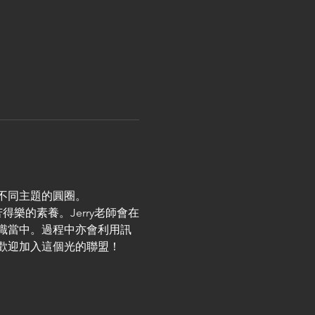
不同主題的圓圈。
樂的素養。Jerry老師會在
識當中。過程中亦會利用訊
歡迎加入這個光的聯盟！