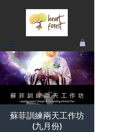
蘇菲訓練兩天工作坊
(九月份)