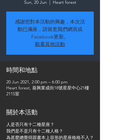
Sun, 20 Jun
  |  
Heart forest
感謝您對本活動的興趣，本次活
動已滿座，請留意我們網頁或
Facebook更新。
觀看其他活動
時間和地點
20 Jun 2021, 2:00 pm – 6:00 pm
Heart forest, 葵興業成街18號星星中心21樓
2115室
關於本活動
人是否只有十二種星座？
我們是不是只有十二種人格？
為甚麼總覺得跟書本上容形的星座格格不入？