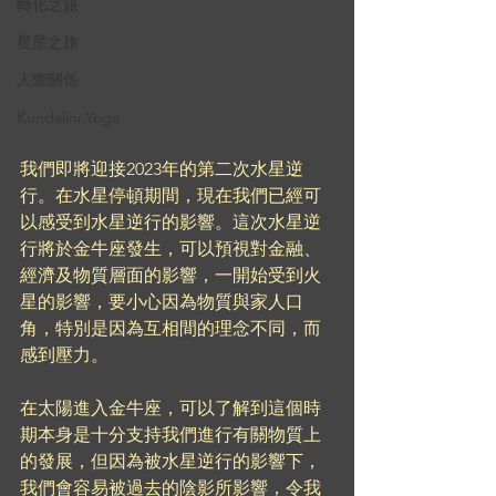
轉化之旅
星星之旅
人際關係
Kundalini Yoga
我們即將迎接2023年的第二次水星逆
行。在水星停頓期間，現在我們已經可
以感受到水星逆行的影響。這次水星逆
行將於金牛座發生，可以預視對金融、
經濟及物質層面的影響，一開始受到火
星的影響，要小心因為物質與家人口
角，特別是因為互相間的理念不同，而
感到壓力。
在太陽進入金牛座，可以了解到這個時
期本身是十分支持我們進行有關物質上
的發展，但因為被水星逆行的影響下，
我們會容易被過去的陰影所影響，令我