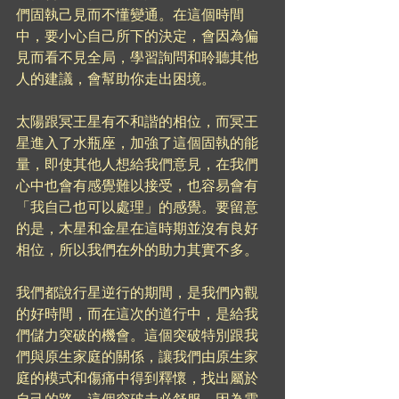
們固執己見而不懂變通。在這個時間
中，要小心自己所下的決定，會因為偏
見而看不見全局，學習詢問和聆聽其他
人的建議，會幫助你走出困境。
太陽跟冥王星有不和諧的相位，而冥王
星進入了水瓶座，加強了這個固執的能
量，即使其他人想給我們意見，在我們
心中也會有感覺難以接受，也容易會有
「我自己也可以處理」的感覺。要留意
的是，木星和金星在這時期並沒有良好
相位，所以我們在外的助力其實不多。
我們都說行星逆行的期間，是我們內觀
的好時間，而在這次的道行中，是給我
們儲力突破的機會。這個突破特別跟我
們與原生家庭的關係，讓我們由原生家
庭的模式和傷痛中得到釋懷，找出屬於