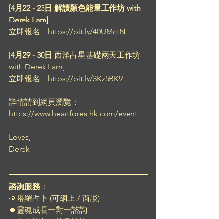
[4月22 - 23日 解讀顏色能量工作坊 with 
Derek Lam]
立即報名：https://bit.ly/40UMctN
[
4月29 - 30日 
西洋占星基礎兩天工作坊 
with Derek Lam]
立即報名：https://bit.ly/3Kz5BK9
詳情請到網頁瀏覽：
https://www.heartforesthk.com/event
Loves, 
Derek
諮詢服務：
🌞塔羅占卜 (可網上 / 面談)
🍀靈魂成長一對一諮詢