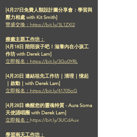
[4月27日免費人類設計圖分享會：學習與
壓力相處 with Kit Smith]
豐盛交換：https://bit.ly/3L1ZXl2
療癒主題工作坊：
[4月18日 陪陪孩子吧！滋養內在小孩工
作坊 with Derek Lam]
立即報名：https://bit.ly/3Go0YRL
[4月20日 連結祖先工作坊｜清理｜憶起
｜啟動｜with Derek Lam]
立即報名：https://bit.ly/41705oG
[4月28日 喚醒您的靈魂特質 - Aura Soma
天使誦唱圈 with Derek Lam]
立即報名：
https://bit.ly/3UCdAux
學習兩天工作坊：