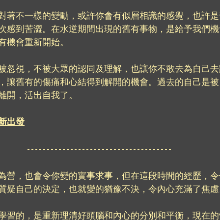
對著不一樣的變動，或許你會有似層相識的感覺，也許是
次感到苦澀。在水逆期間出現的舊有事物，是給予我們機
有機會重新開始。
被忽視，不被大眾的認同及理解，也讓你不敢去為自己去
，讓舊有的傷痛和心結得到解開的機會。過去的自己是被
離開，活出自我了。
新出發
為營，也會令你變的實事求事，但在這段時間的經歷，令
質疑自己的決定，也就變的猶豫不決，令內心充滿了焦慮
學習的，是重新理清好頭腦和內心的分別和平衡，現在的