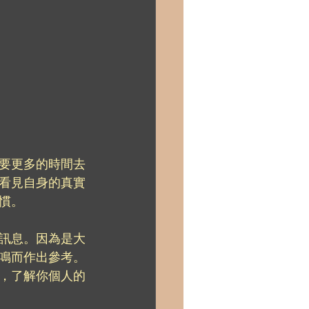
要更多的時間去
看見自身的真實
慣。
訊息。因為是大
鳴而作出參考。
，了解你個人的