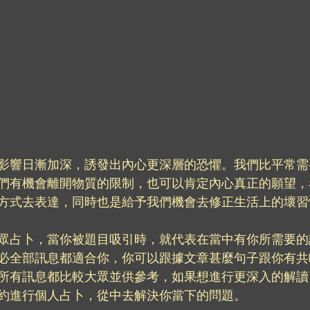
影響日漸加深，誘發出內心更深層的恐懼。我們比平常需
們有機會離開物質的限制，也可以肯定內心真正的願望，
方式去表達，同時也是給予我們機會去修正生活上的壞習
眾占卜，當你被題目吸引時，就代表在當中有你所需要的
必全部訊息都適合你，你可以跟據文章甚麼句子跟你有共
所有訊息都比較大眾並供參考，如果想進行更深入的解讀
約進行個人占卜，從中去解決你當下的問題。