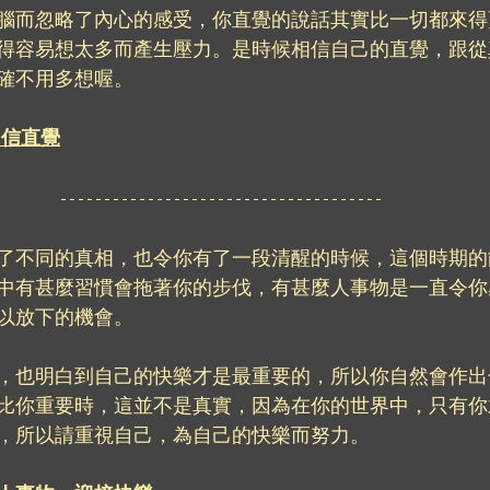
腦而忽略了內心的感受，你直覺的說話其實比一切都來得
得容易想太多而產生壓力。是時候相信自己的直覺，跟從
確不用多想喔。
相信直覺
了不同的真相，也令你有了一段清醒的時候，這個時期的
中有甚麼習慣會拖著你的步伐，有甚麼人事物是一直令你
以放下的機會。
，也明白到自己的快樂才是最重要的，所以你自然會作出
比你重要時，這並不是真實，因為在你的世界中，只有你
，所以請重視自己，為自己的快樂而努力。