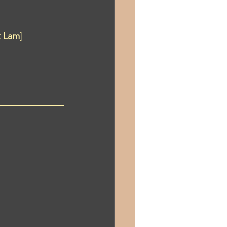
 Lam
]