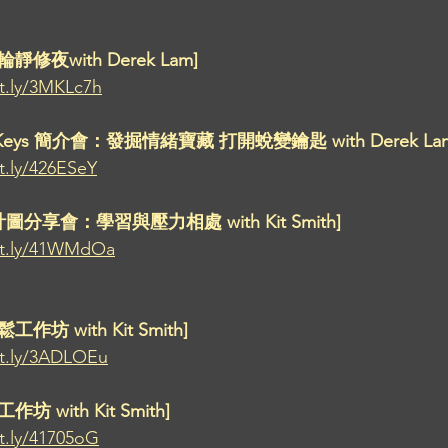
修夜with Derek Lam]
it.ly/3MKLc7h
Keys 簡介會：發掘情緒寶藏 打開蛻變鑰匙 with Derek Lam
it.ly/426ESeY
分享會：學習與壓力相處 with Kit Smith]
bit.ly/41WMdOa
坊 with Kit Smith]
it.ly/3ADLOEu
 with Kit Smith]
it.ly/41705oG