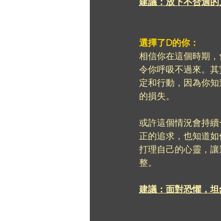
建議：放下不合適的
選擇了D的你： 
相信你在這個時期，
令你呼吸不過來。其
定和行動，因為你知
的損失。
或許這個情況會持續
正的追求，也知道如
打理自己的心靈，讓
整。
建議：面對恐懼，坦