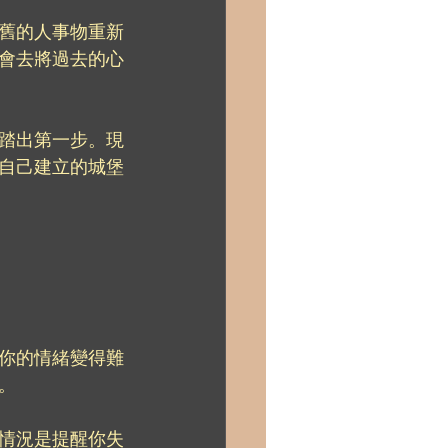
舊的人事物重新
會去將過去的心
踏出第一步。現
自己建立的城堡
你的情緒變得難
。
情況是提醒你失