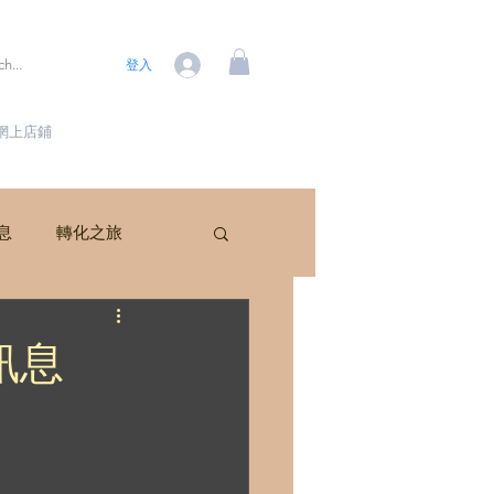
登入
網上店鋪
訊息
轉化之旅
訊息