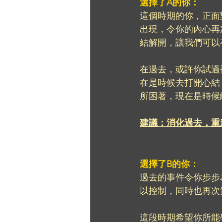
選擇了A的你：
這個時期的你，正面
出現，令你的內心再
結解開，讓我們可以
在過去，或許你試過
在是時候去打開心結
所困著，現在是時候
建議：消化過去，重
選擇了B的你：
過去的事件令你步步
以控制，同時也再次
這段時期希望你所能