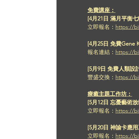
免費講座：
[4月21日 滿月平衡七輪靜
立即報名：
https://b
[4月25日 免費Gene 
報名連結：
https://b
[5月9日 免費人類設計圖
豐盛交換：
https://
療癒主題工作坊：
[5月12日 忘憂藝術放鬆工作
立即報名：
https://b
[5月20日 神諭卡應用工作坊
立即報名：
https://b