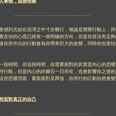
人事物，迎接快樂
會感到尤如在泥濘之中寸步難行，無論是實際行動上，抑
實在你的心底已經有一個明確的方向，但是你並沒有足夠
道你所作出的行動會為你帶來巨大的改變，同時你也害怕
一段時間。但這段時間，你需要面對的其實是內心的恐懼
何行動，但是內心的絆腳石一日存在，也會影響你之後的
這些恐懼浮面，重新面對及釋放，你所行的計劃自然會變
然面對真正的自己