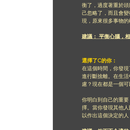
衡了，過度著重於頭
己忽略了，而且會變
現，原來很多事物的
建議： 平衡心腦，
選擇了C的你：
在這個時間，你發現
進行斷捨離。在生活
慮？現在都是一個可
你明白到自己的重要
擇。當你發現其他人
以作出這個決定的人