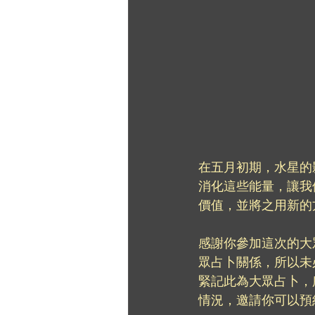
在五月初期，水星的
消化這些能量，讓我
價值，並將之用新的
感謝你參加這次的大
眾占卜關係，所以未
緊記此為大眾占卜，
情況，邀請你可以預